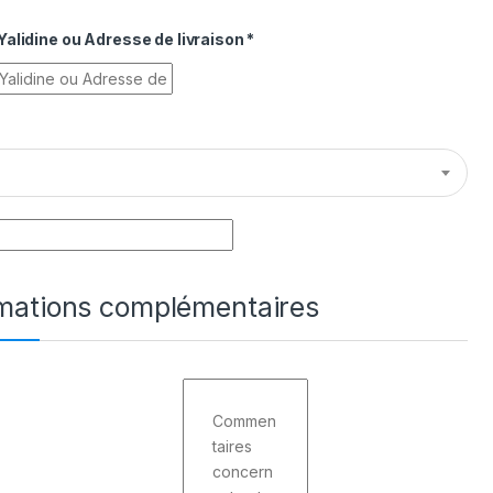
alidine ou Adresse de livraison
*
rmations complémentaires