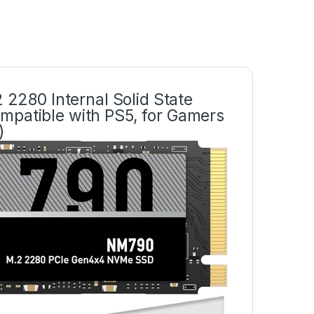
280 Internal Solid State
mpatible with PS5, for Gamers
)