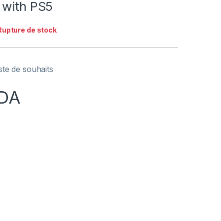
 with PS5
Rupture de stock
iste de souhaits
DA