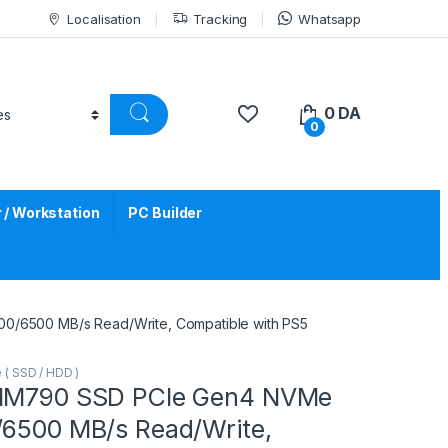
Localisation
Tracking
Whatsapp
0
DA
0
/ Workstation
PC Builder
0/6500 MB/s Read/Write, Compatible with PS5
 ( SSD / HDD )
 NM790 SSD PCIe Gen4 NVMe
/6500 MB/s Read/Write,