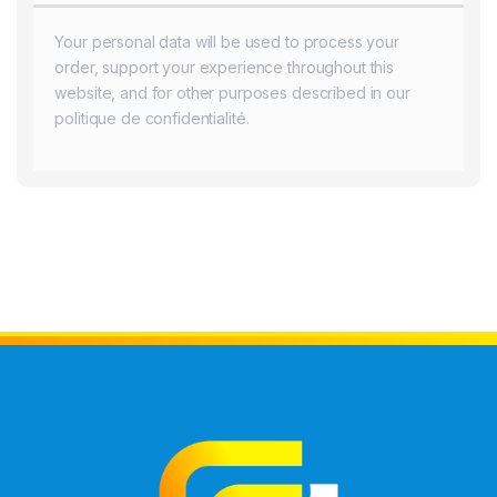
Your personal data will be used to process your
order, support your experience throughout this
website, and for other purposes described in our
politique de confidentialité
.