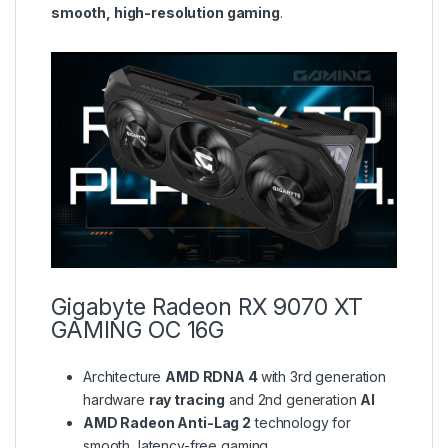
smooth, high-resolution gaming
.
Gigabyte Radeon RX 9070 XT
GAMING OC 16G
Architecture
AMD RDNA 4
with 3rd generation
hardware
ray tracing
and 2nd generation
AI
AMD Radeon Anti-Lag 2
technology for
smooth, latency-free gaming