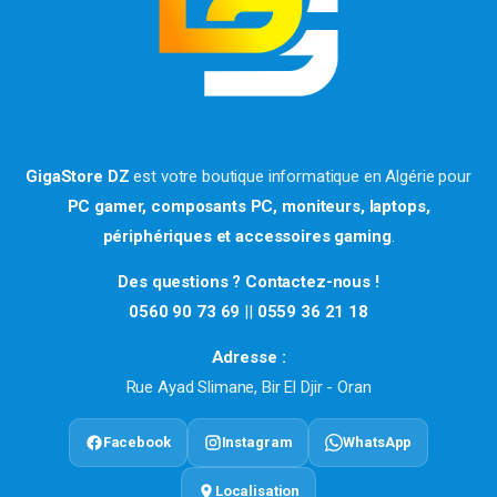
GigaStore DZ
est votre boutique informatique en Algérie pour
PC gamer, composants PC, moniteurs, laptops,
périphériques et accessoires gaming
.
Des questions ? Contactez-nous !
0560 90 73 69
||
0559 36 21 18
Adresse :
Rue Ayad Slimane, Bir El Djir - Oran
Facebook
Instagram
WhatsApp
Localisation