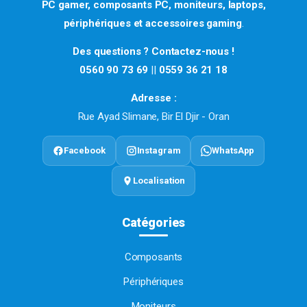
PC gamer, composants PC, moniteurs, laptops,
périphériques et accessoires gaming
.
Des questions ? Contactez-nous !
0560 90 73 69
||
0559 36 21 18
Adresse :
Rue Ayad Slimane, Bir El Djir - Oran
Facebook
Instagram
WhatsApp
Localisation
Catégories
Composants
Périphériques
Moniteurs