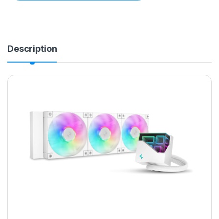
Description