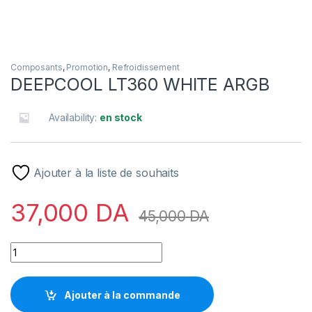
Composants
,
Promotion
,
Refroidissement
DEEPCOOL LT360 WHITE ARGB
Availability:
en stock
Ajouter à la liste de souhaits
37,000
DA
45,000
DA
DEEPCOOL LT360 WHITE ARGB quantity
Ajouter à la commande