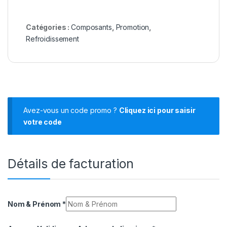
Catégories :
Composants
,
Promotion
,
Refroidissement
Avez-vous un code promo ?
Cliquez ici pour saisir
votre code
Détails de facturation
Nom & Prénom
*