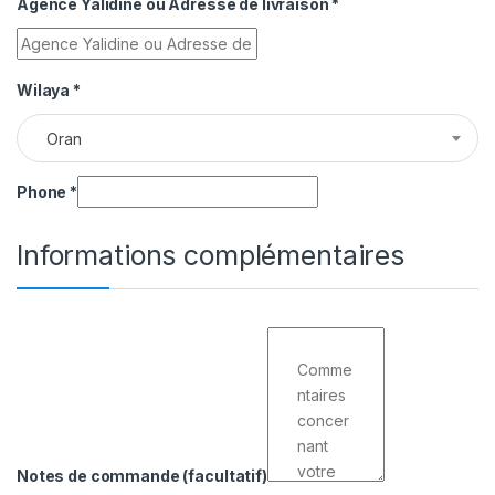
Agence Yalidine ou Adresse de livraison
*
Wilaya
*
Oran
Phone
*
Informations complémentaires
Notes de commande
(facultatif)