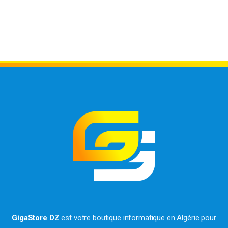
GigaStore DZ
est votre boutique informatique en Algérie pour