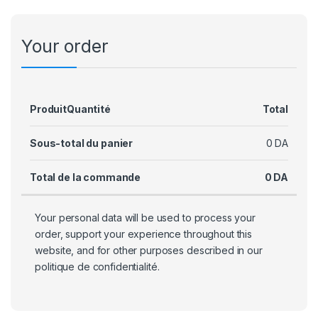
Your order
Produit
Quantité
Total
Sous-total du panier
0
DA
Total de la commande
0
DA
Your personal data will be used to process your
order, support your experience throughout this
website, and for other purposes described in our
politique de confidentialité
.