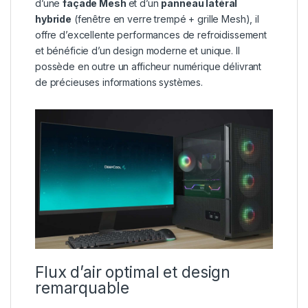
d’une
façade Mesh
et d’un
panneau latéral
hybride
(fenêtre en verre trempé + grille Mesh), il
offre d’excellente performances de refroidissement
et bénéficie d’un design moderne et unique. Il
possède en outre un afficheur numérique délivrant
de précieuses informations systèmes.
Flux d’air optimal et design
remarquable