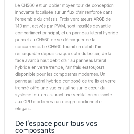
Le CH560 est un boîtier moyen tour de conception
innovante focalisée sur un flux d’air renforcé dans
l’ensemble du châssis. Trois ventilateurs ARGB de
140 mm, activés par PWM, sont installés devant le
compartiment principal, et un panneau latéral hybride
permet au CH560 de se démarquer de la
concurrence. Le CH560 fournit un débit d’air
remarquable depuis chaque côté du boîtier, de la
face avant à haut débit d’air au panneau latéral
hybride en verre trempé, l’air frais est toujours
disponible pour les composants modernes. Un
panneau latéral hybride composé de treillis et verre
trempé offre une vue cristalline sur le cœur du
système tout en assurant une ventilation puissante
aux GPU modernes : un design fonctionnel et
élégant.
De l’espace pour tous vos
composants