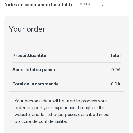
Notes de commande
(facultatif)
Your order
Produit
Quantité
Total
Sous-total du panier
0
DA
Total de la commande
0
DA
Your personal data will be used to process your
order, support your experience throughout this
website, and for other purposes described in our
politique de confidentialité
.