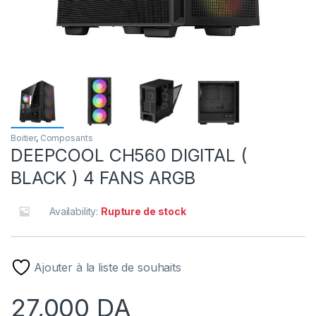
Boitier
,
Composants
DEEPCOOL CH560 DIGITAL (
BLACK ) 4 FANS ARGB
Availability:
Rupture de stock
Ajouter à la liste de souhaits
27,000
DA