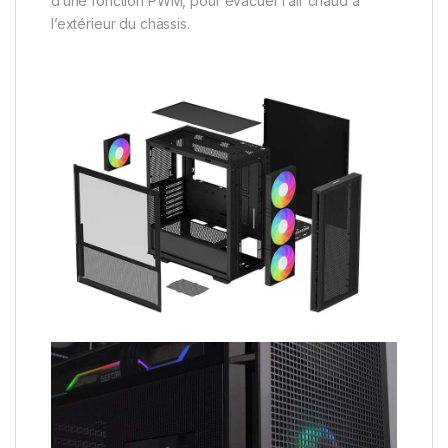
d’une fonction PWM, pour évacuer l’air chaud à
l’extérieur du châssis.