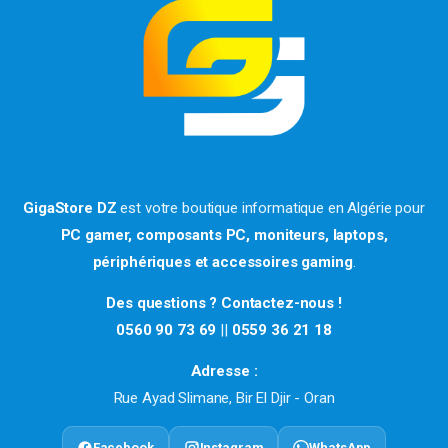
GigaStore DZ
est votre boutique informatique en Algérie pour
PC gamer, composants PC, moniteurs, laptops,
périphériques et accessoires gaming
.
Des questions ? Contactez-nous !
0560 90 73 69
||
0559 36 21 18
Adresse :
Rue Ayad Slimane, Bir El Djir - Oran
Facebook
Instagram
WhatsApp