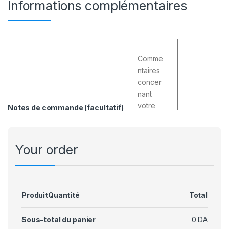
Informations complémentaires
Notes de commande
(facultatif)
Your order
Produit
Quantité
Total
Sous-total du panier
0
DA