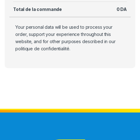
Total de la commande
0
DA
Your personal data will be used to process your
order, support your experience throughout this
website, and for other purposes described in our
politique de confidentialité
.