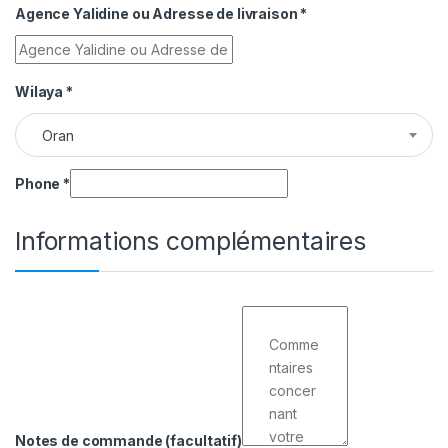
Agence Yalidine ou Adresse de livraison
*
Wilaya
*
Oran
Phone
*
Informations complémentaires
Notes de commande
(facultatif)