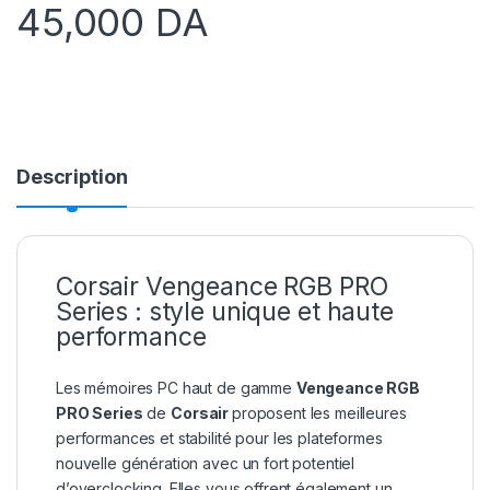
45,000
DA
Description
Corsair Vengeance RGB PRO
Series : style unique et haute
performance
Les mémoires PC haut de gamme
Vengeance RGB
PRO Series
de
Corsair
proposent les meilleures
performances et stabilité pour les plateformes
nouvelle génération avec un fort potentiel
d’overclocking. Elles vous offrent également un