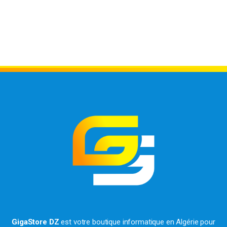
GigaStore DZ
est votre boutique informatique en Algérie pour