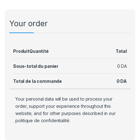
Your order
Produit
Quantité
Total
Sous-total du panier
0
DA
Total de la commande
0
DA
Your personal data will be used to process your
order, support your experience throughout this
website, and for other purposes described in our
politique de confidentialité
.