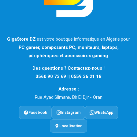
GigaStore DZ
est votre boutique informatique en Algérie pour
PC gamer, composants PC, moniteurs, laptops,
périphériques et accessoires gaming
.
Des questions ? Contactez-nous !
0560 90 73 69
||
0559 36 21 18
Adresse :
Rue Ayad Slimane, Bir El Djir - Oran
Facebook
Instagram
WhatsApp
Localisation