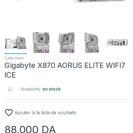
Carte mere
Gigabyte X870 AORUS ELITE WIFI7
ICE
Availability:
en stock
Ajouter à la liste de souhaits
88,000
DA