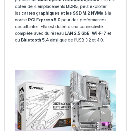
dotée de 4 emplacements
DDR5
, peut exploiter
les
cartes graphiques et les SSD M.2 NVMe
à la
norme
PCI Express 5.0
pour des performances
décoiffantes. Elle est dotée d’une connectivité
complète avec du réseau
LAN 2.5 GbE
,
Wi-Fi 7
et
du
Bluetooth 5.4
ainsi que de l’USB 3.2 et 4.0.