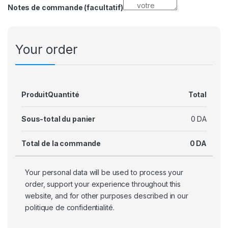
Notes de commande
(facultatif)
Your order
Produit
Quantité
Total
Sous-total du panier
0
DA
Total de la commande
0
DA
Your personal data will be used to process your
order, support your experience throughout this
website, and for other purposes described in our
politique de confidentialité
.