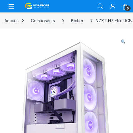
Skip to navigation
Skip to content
0
Accueil
Composants
Boitier
NZXT H7 Elite RGB