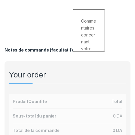
Notes de commande
(facultatif)
Your order
Produit
Quantité
Total
Sous-total du panier
0
DA
Total de la commande
0
DA