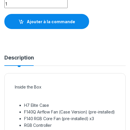
NZXT H7 Elite RGB Blanc quantity
Ajouter à la commande
Description
Inside the Box
H7 Elite Case
F140Q Airflow Fan (Case Version) (pre-installed)
F140 RGB Core Fan (pre-installed) x3
RGB Controller