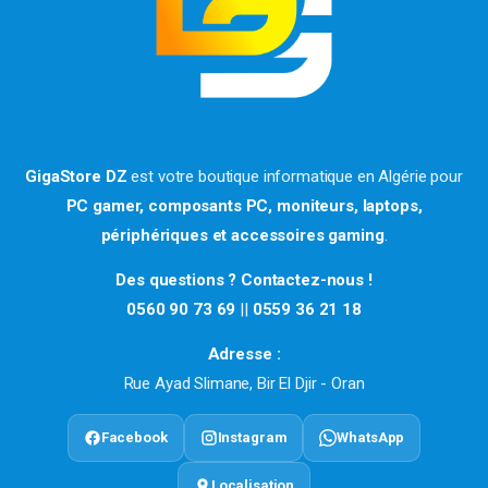
GigaStore DZ
est votre boutique informatique en Algérie pour
PC gamer, composants PC, moniteurs, laptops,
périphériques et accessoires gaming
.
Des questions ? Contactez-nous !
0560 90 73 69
||
0559 36 21 18
Adresse :
Rue Ayad Slimane, Bir El Djir - Oran
Facebook
Instagram
WhatsApp
Localisation