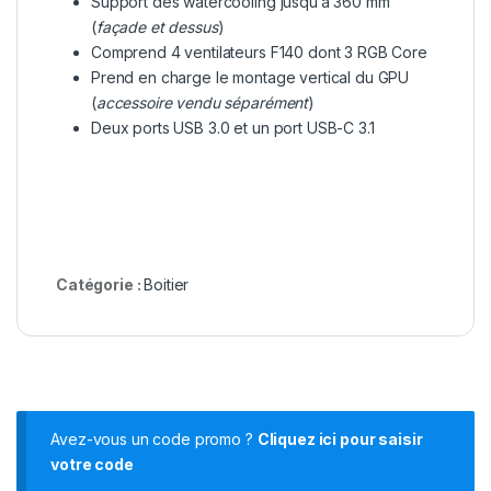
Support des watercooling jusqu’à 360 mm
(
façade et dessus
)
Comprend 4 ventilateurs F140 dont 3 RGB Core
Prend en charge le montage vertical du GPU
(
accessoire vendu séparément
)
Deux ports USB 3.0 et un port USB-C 3.1
Catégorie :
Boitier
Avez-vous un code promo ?
Cliquez ici pour saisir
votre code