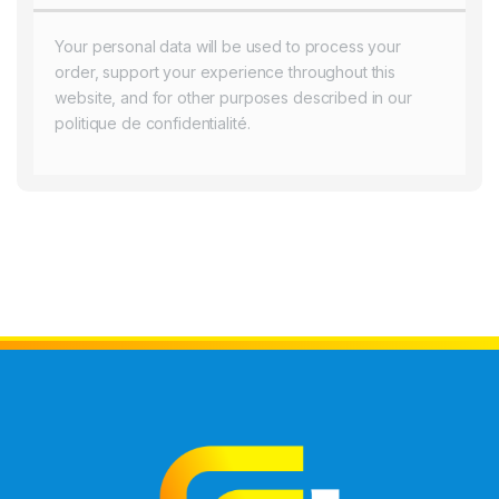
Your personal data will be used to process your
order, support your experience throughout this
website, and for other purposes described in our
politique de confidentialité
.