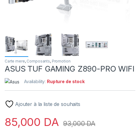
Carte mere
,
Composants
,
Promotion
ASUS TUF GAMING Z890-PRO WIFI
Availability:
Rupture de stock
Ajouter à la liste de souhaits
85,000
DA
93,000
DA