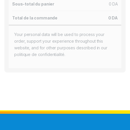
Sous-total du panier
0
DA
Total de la commande
0
DA
Your personal data will be used to process your
order, support your experience throughout this
website, and for other purposes described in our
politique de confidentialité
.