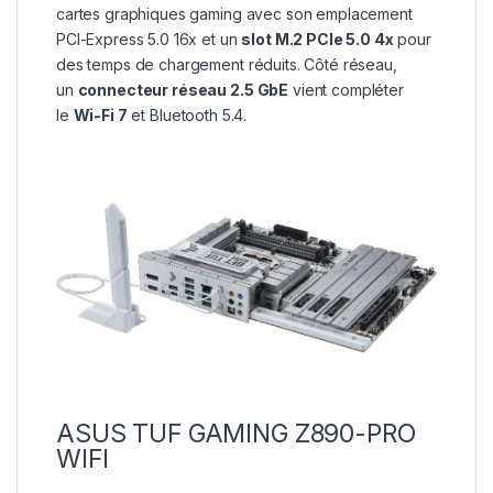
cartes graphiques gaming avec son emplacement
PCI-Express 5.0 16x et un
slot M.2 PCIe 5.0 4x
pour
des temps de chargement réduits. Côté réseau,
un
connecteur réseau 2.5 GbE
vient compléter
le
Wi-Fi 7
et Bluetooth 5.4.
ASUS TUF GAMING Z890-PRO
WIFI