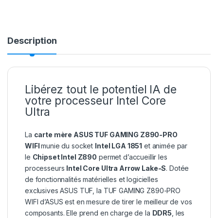
Description
Libérez tout le potentiel IA de
votre processeur Intel Core
Ultra
La
carte mère ASUS TUF GAMING Z890-PRO
WIFI
munie du socket
Intel LGA 1851
et animée par
le
Chipset Intel Z890
permet d’accueillir les
processeurs
Intel Core Ultra Arrow Lake-S
. Dotée
de fonctionnalités matérielles et logicielles
exclusives ASUS TUF, la TUF GAMING Z890-PRO
WIFI d’ASUS est en mesure de tirer le meilleur de vos
composants. Elle prend en charge de la
DDR5
, les