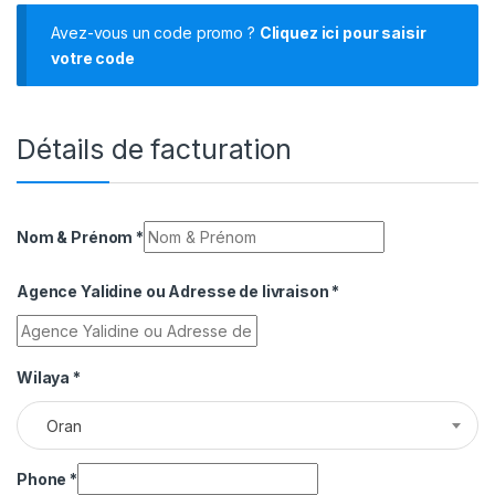
Avez-vous un code promo ?
Cliquez ici pour saisir
votre code
Détails de facturation
Nom & Prénom
*
Agence Yalidine ou Adresse de livraison
*
Wilaya
*
Oran
Phone
*