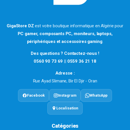
GigaStore DZ
est votre boutique informatique en Algérie pour
PC gamer, composants PC, moniteurs, laptops,
périphériques et accessoires gaming
.
Des questions ? Contactez-nous !
0560 90 73 69
||
0559 36 21 18
Adresse :
Rue Ayad Slimane, Bir El Djir - Oran
Facebook
Instagram
WhatsApp
Localisation
Catégories