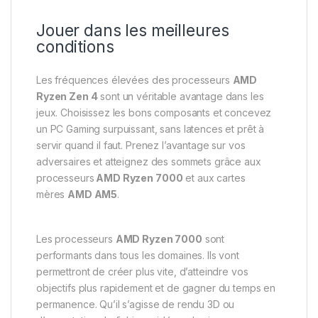
Jouer dans les meilleures
conditions
Les fréquences élevées des processeurs
AMD
Ryzen Zen 4
sont un véritable avantage dans les
jeux. Choisissez les bons composants et concevez
un PC Gaming surpuissant, sans latences et prêt à
servir quand il faut. Prenez l’avantage sur vos
adversaires et atteignez des sommets grâce aux
processeurs
AMD Ryzen 7000
et aux cartes
mères
AMD AM5
.
Les processeurs
AMD Ryzen 7000
sont
performants dans tous les domaines. Ils vont
permettront de créer plus vite, d’atteindre vos
objectifs plus rapidement et de gagner du temps en
permanence. Qu’il s’agisse de rendu 3D ou