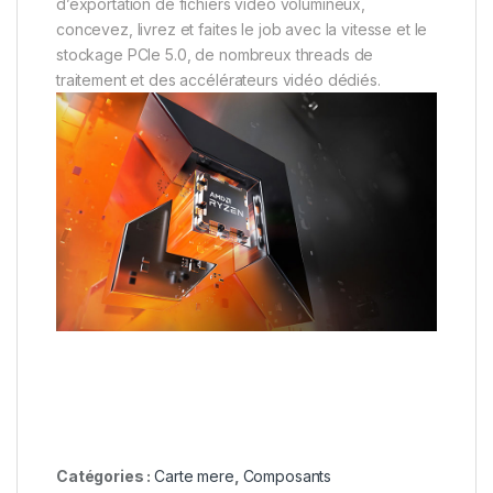
d’exportation de fichiers vidéo volumineux,
concevez, livrez et faites le job avec la vitesse et le
stockage PCIe 5.0, de nombreux threads de
traitement et des accélérateurs vidéo dédiés.
Catégories :
Carte mere
,
Composants