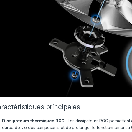
ractéristiques principales
Dissipateurs thermiques ROG
: Les dissipateurs ROG permettent 
durée de vie des composants et de prolonger le fonctionnement à 