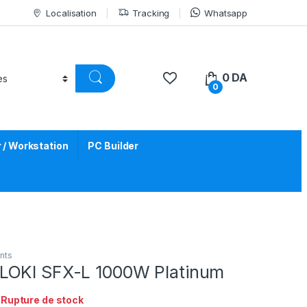
Localisation
Tracking
Whatsapp
0
DA
0
/ Workstation
PC Builder
nts
LOKI SFX-L 1000W Platinum
:
Rupture de stock