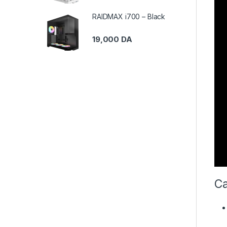
RAIDMAX i700 – Black
19,000
DA
Ca