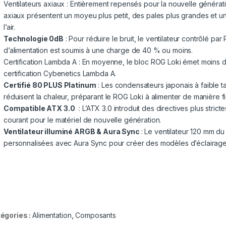
Ventilateurs axiaux : Entièrement repensés pour la nouvelle générat
axiaux présentent un moyeu plus petit, des pales plus grandes et 
l’air.
Technologie 0dB
: Pour réduire le bruit, le ventilateur contrôlé p
d’alimentation est soumis à une charge de 40 % ou moins.
Certification Lambda A : En moyenne, le bloc ROG Loki émet moins de 
certification Cybenetics Lambda A.
Certifié 80 PLUS Platinum
: Les condensateurs japonais à faible ta
réduisent la chaleur, préparant le ROG Loki à alimenter de manière f
Compatible ATX 3.0
: L’ATX 3.0 introduit des directives plus strict
courant pour le matériel de nouvelle génération.
Ventilateur illuminé ARGB & Aura Sync
: Le ventilateur 120 mm d
personnalisées avec Aura Sync pour créer des modèles d’éclairage
égories :
Alimentation
,
Composants