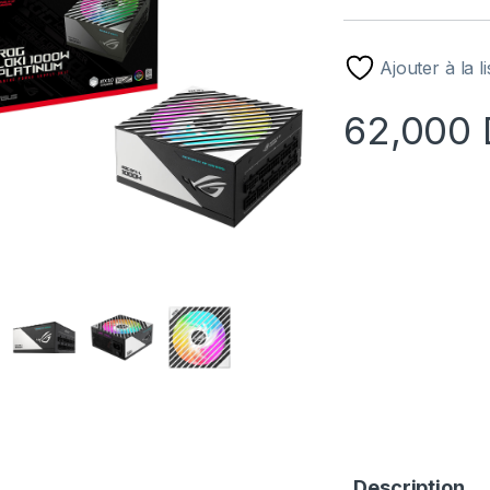
Ajouter à la l
62,000
Description