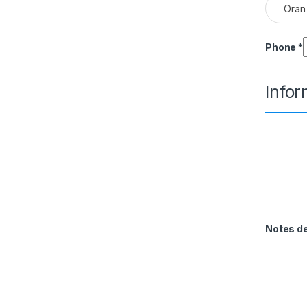
Oran
Phone
*
Info
Notes 