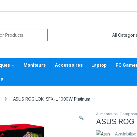
or:
iques
Moniteurs
Accessoires
Laptop
PC Gamer 
pp
ASUS ROG LOKI SFX-L 1000W Platinum
Alimentation
,
Composa
ASUS ROG 
Availability