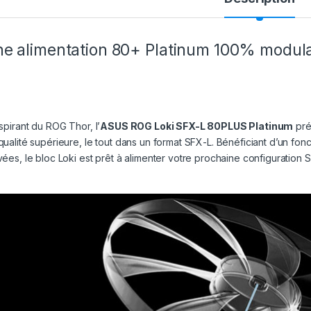
e alimentation 80+ Platinum 100% modula
nspirant du ROG Thor, l’
ASUS ROG Loki SFX-L 80PLUS Platinum
pré
qualité supérieure, le tout dans un format SFX-L. Bénéficiant d’un fo
vées, le bloc Loki est prêt à alimenter votre prochaine configuration 