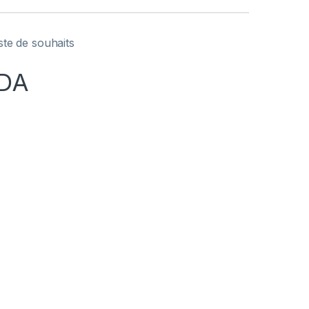
iste de souhaits
DA