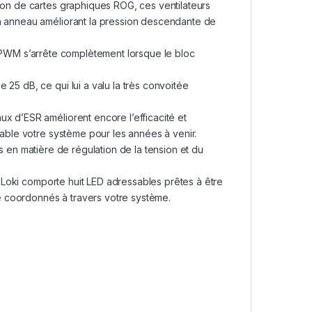
ion de cartes graphiques ROG, ces ventilateurs
un anneau améliorant la pression descendante de
ar PWM s’arrête complètement lorsque le bloc
25 dB, ce qui lui a valu la très convoitée
ux d’ESR améliorent encore l’efficacité et
iable votre système pour les années à venir.
es en matière de régulation de la tension et du
u Loki comporte huit LED adressables prêtes à être
 coordonnés à travers votre système.