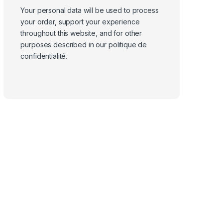
Your personal data will be used to process
your order, support your experience
throughout this website, and for other
purposes described in our
politique de
confidentialité
.