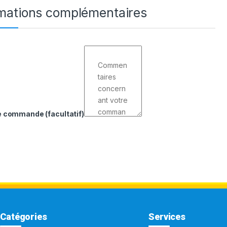
rmations complémentaires
de commande
(facultatif)
Catégories
Services