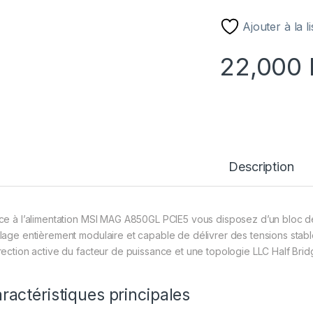
Ajouter à la l
22,000
Description
ce à l’alimentation MSI MAG A850GL PCIE5 vous disposez d’un bloc d
lage entièrement modulaire et capable de délivrer des tensions stab
rection active du facteur de puissance et une topologie LLC Half Brid
ractéristiques principales