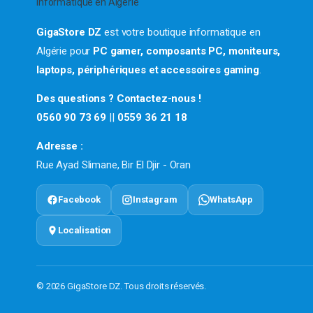
GigaStore DZ
est votre boutique informatique en
Algérie pour
PC gamer, composants PC, moniteurs,
laptops, périphériques et accessoires gaming
.
Des questions ? Contactez-nous !
0560 90 73 69
||
0559 36 21 18
Adresse :
Rue Ayad Slimane, Bir El Djir - Oran
Facebook
Instagram
WhatsApp
Localisation
© 2026 GigaStore DZ. Tous droits réservés.