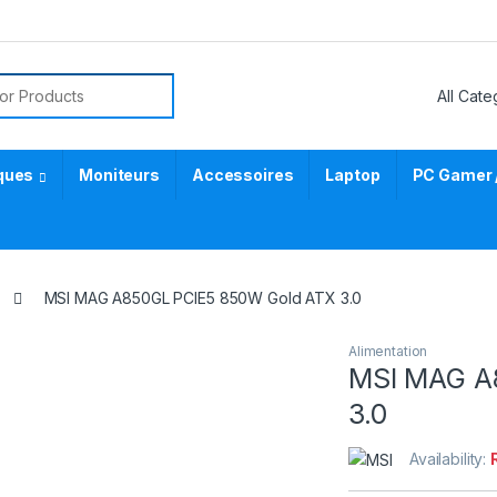
or:
ques
Moniteurs
Accessoires
Laptop
PC Gamer 
MSI MAG A850GL PCIE5 850W Gold ATX 3.0
Alimentation
MSI MAG A
3.0
Availability: