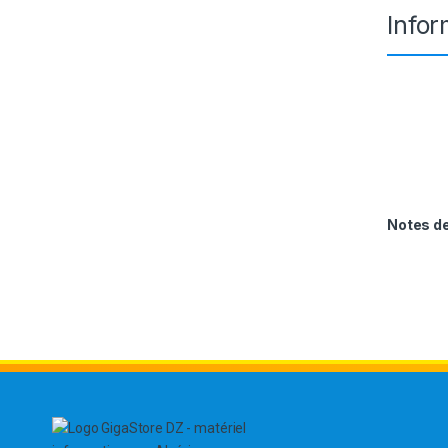
Info
Notes 