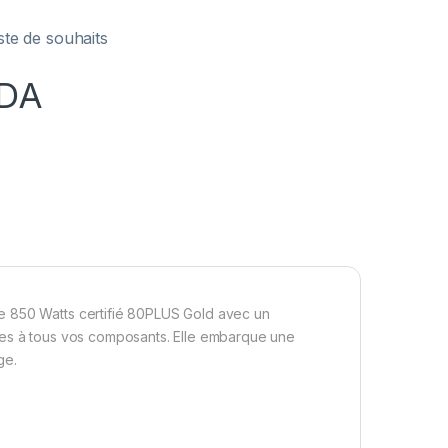
iste de souhaits
DA
e 850 Watts certifié 80PLUS Gold avec un
les à tous vos composants. Elle embarque une
ge.