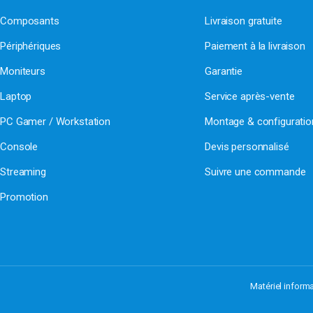
Composants
Livraison gratuite
Périphériques
Paiement à la livraison
Moniteurs
Garantie
Laptop
Service après-vente
PC Gamer / Workstation
Montage & configurati
Console
Devis personnalisé
Streaming
Suivre une commande
Promotion
Matériel inform