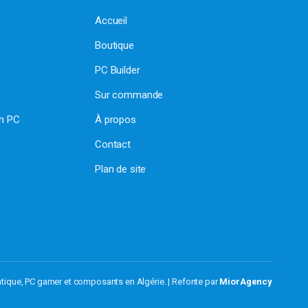
Accueil
Boutique
PC Builder
Sur commande
on PC
À propos
Contact
Plan de site
atique, PC gamer et composants en Algérie. | Refonte par
MiorAgency