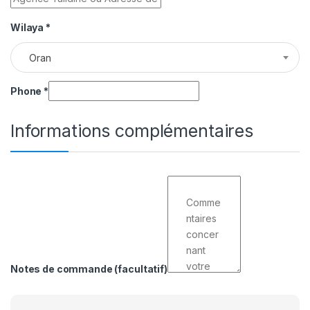
Wilaya
*
Oran
Phone
*
Informations complémentaires
Notes de commande
(facultatif)