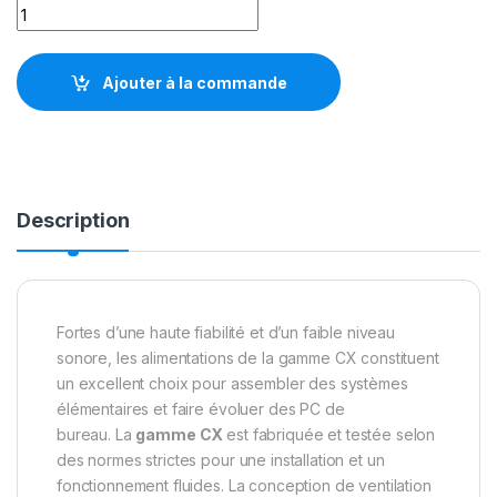
Corsair CX550 80PLUS Bronze quantity
Ajouter à la commande
Description
Fortes d’une haute fiabilité et d’un faible niveau
sonore, les alimentations de la gamme CX constituent
un excellent choix pour assembler des systèmes
élémentaires et faire évoluer des PC de
bureau. La
gamme CX
est fabriquée et testée selon
des normes strictes pour une installation et un
fonctionnement fluides. La conception de ventilation