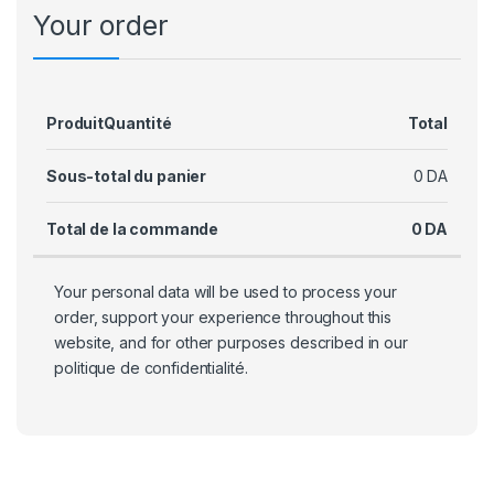
Your order
Produit
Quantité
Total
Sous-total du panier
0
DA
Total de la commande
0
DA
Your personal data will be used to process your
order, support your experience throughout this
website, and for other purposes described in our
politique de confidentialité
.