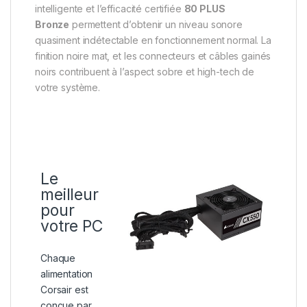
intelligente et l’efficacité certifiée
80 PLUS
Bronze
permettent d’obtenir un niveau sonore
quasiment indétectable en fonctionnement normal. La
finition noire mat, et les connecteurs et câbles gainés
noirs contribuent à l’aspect sobre et high-tech de
votre système.
Le
meilleur
pour
votre PC
Chaque
alimentation
Corsair est
conçue par