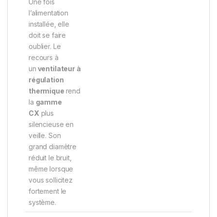
Une fois
l’alimentation
installée, elle
doit se faire
oublier. Le
recours à
un
ventilateur à
régulation
thermique
rend
la
gamme
CX
plus
silencieuse en
veille. Son
grand diamètre
réduit le bruit,
même lorsque
vous sollicitez
fortement le
système.