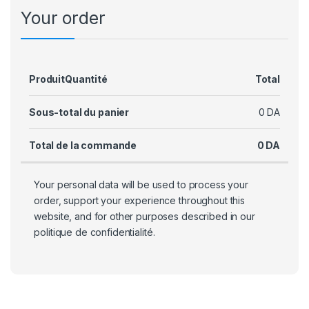
Your order
Produit
Quantité
Total
Sous-total du panier
0
DA
Total de la commande
0
DA
Your personal data will be used to process your
order, support your experience throughout this
website, and for other purposes described in our
politique de confidentialité
.