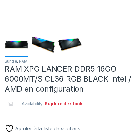
Bundle
,
RAM
RAM XPG LANCER DDR5 16GO
6000MT/S CL36 RGB BLACK Intel /
AMD en configuration
Availability:
Rupture de stock
Ajouter à la liste de souhaits