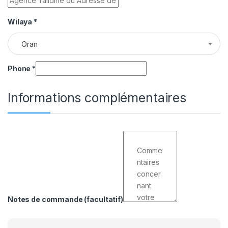
Wilaya
*
Oran
Phone
*
Informations complémentaires
Notes de commande
(facultatif)