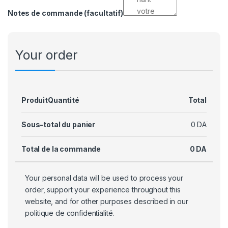
Notes de commande
(facultatif)
Your order
Produit
Quantité
Total
Sous-total du panier
0
DA
Total de la commande
0
DA
Your personal data will be used to process your
order, support your experience throughout this
website, and for other purposes described in our
politique de confidentialité
.