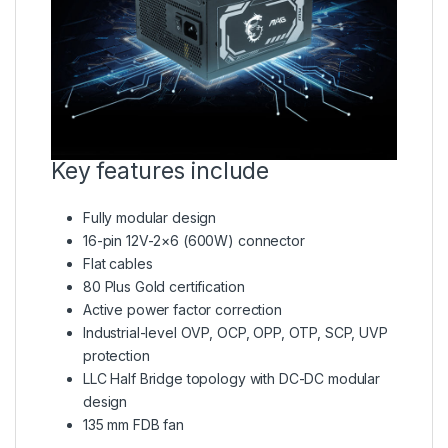
Key features include
Fully modular design
16-pin 12V-2×6 (600W) connector
Flat cables
80 Plus Gold certification
Active power factor correction
Industrial-level OVP, OCP, OPP, OTP, SCP, UVP
protection
LLC Half Bridge topology with DC-DC modular
design
135 mm FDB fan