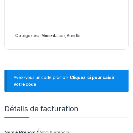
Catégories :
Alimentation
,
Bundle
Avez-vous un code promo ?
Cliquez ici pour saisir
votre code
Détails de facturation
Nom & Prénom
*