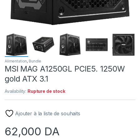
Alimentation
,
Bundle
MSI MAG A1250GL PCIE5. 1250W
gold ATX 3.1
Availability:
Rupture de stock
Ajouter à la liste de souhaits
62,000
DA