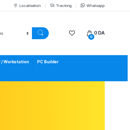
Localisation
Tracking
Whatsapp
0
DA
0
/ Workstation
PC Builder