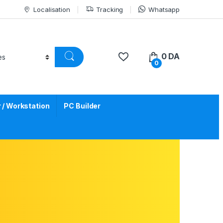
Localisation
Tracking
Whatsapp
0
DA
0
/ Workstation
PC Builder