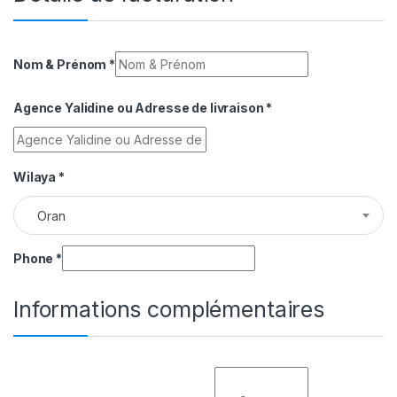
Nom & Prénom
*
Agence Yalidine ou Adresse de livraison
*
Wilaya
*
Oran
Phone
*
Informations complémentaires