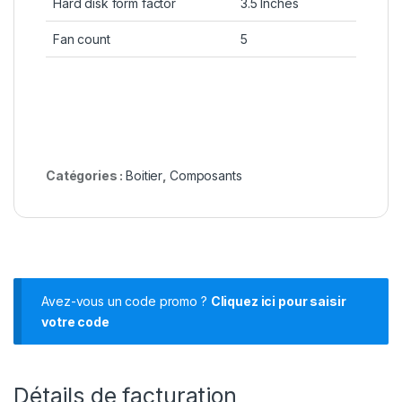
Hard disk form factor
3.5 Inches
Fan count
5
Catégories :
Boitier
,
Composants
Avez-vous un code promo ?
Cliquez ici pour saisir
votre code
Détails de facturation