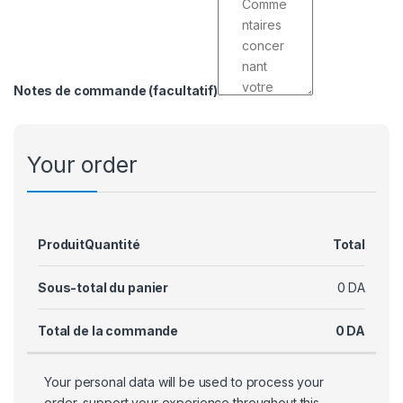
Notes de commande
(facultatif)
Your order
Produit
Quantité
Total
Sous-total du panier
0
DA
Total de la commande
0
DA
Your personal data will be used to process your
order, support your experience throughout this