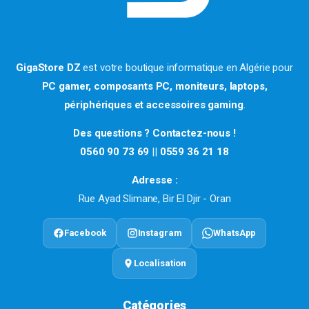
GigaStore DZ
est votre boutique informatique en Algérie pour
PC gamer, composants PC, moniteurs, laptops,
périphériques et accessoires gaming
.
Des questions ? Contactez-nous !
0560 90 73 69
||
0559 36 21 18
Adresse :
Rue Ayad Slimane, Bir El Djir - Oran
Facebook
Instagram
WhatsApp
Localisation
Catégories