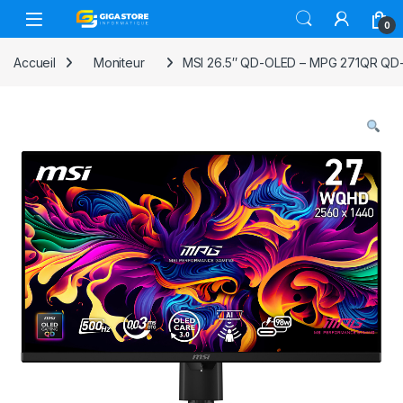
Skip to navigation
Skip to content
0
Accueil
Moniteur
MSI 26.5″ QD-OLED – MPG 271QR QD