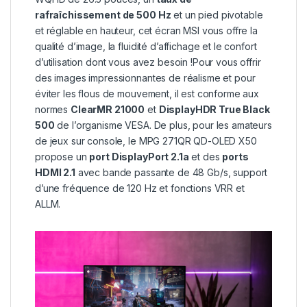
rafraîchissement de 500 Hz
et un pied pivotable
et réglable en hauteur, cet écran MSI vous offre la
qualité d’image, la fluidité d’affichage et le confort
d’utilisation dont vous avez besoin !Pour vous offrir
des images impressionnantes de réalisme et pour
éviter les flous de mouvement, il est conforme aux
normes
ClearMR 21000
et
DisplayHDR True Black
500
de l’organisme VESA. De plus, pour les amateurs
de jeux sur console, le MPG 271QR QD-OLED X50
propose un
port DisplayPort 2.1a
et des
ports
HDMI 2.1
avec bande passante de 48 Gb/s, support
d’une fréquence de 120 Hz et fonctions VRR et
ALLM.