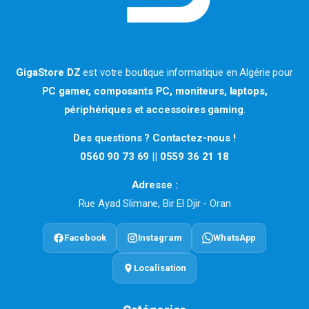
GigaStore DZ
est votre boutique informatique en Algérie pour
PC gamer, composants PC, moniteurs, laptops,
périphériques et accessoires gaming
.
Des questions ? Contactez-nous !
0560 90 73 69
||
0559 36 21 18
Adresse :
Rue Ayad Slimane, Bir El Djir - Oran
Facebook
Instagram
WhatsApp
Localisation