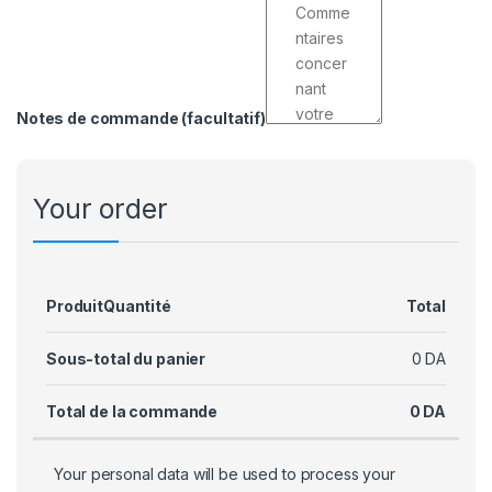
Notes de commande
(facultatif)
Your order
Produit
Quantité
Total
Sous-total du panier
0
DA
Total de la commande
0
DA
Your personal data will be used to process your