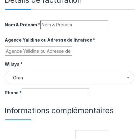
Nom & Prénom
*
Agence Yalidine ou Adresse de livraison
*
Wilaya
*
Oran
Phone
*
Informations complémentaires