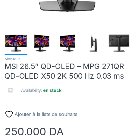
Moniteur
MSI 26.5″ QD-OLED – MPG 271QR
QD-OLED X50 2K 500 Hz 0.03 ms
Availability:
en stock
Ajouter à la liste de souhaits
250,000
DA