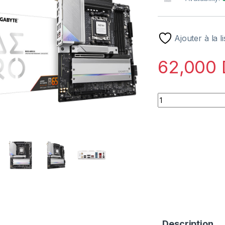
Ajouter à la l
62,000
Gigabyte B650 AER
Description