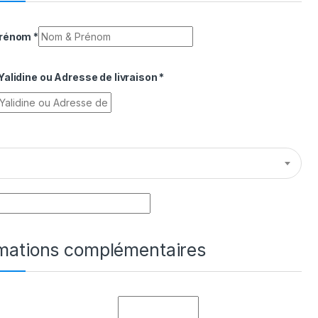
Prénom
*
alidine ou Adresse de livraison
*
rmations complémentaires