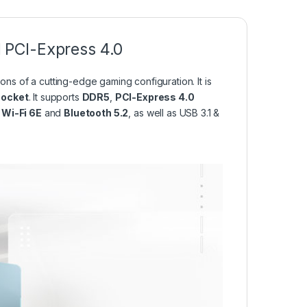
 PCI-Express 4.0
ons of a cutting-edge gaming configuration. It is
ocket
. It supports
DDR5
,
PCI-Express 4.0
,
Wi-Fi 6E
and
Bluetooth 5.2
, as well as USB 3.1 &