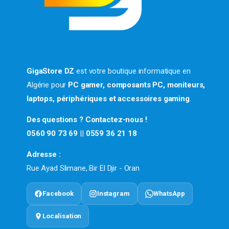
GigaStore DZ
est votre boutique informatique en
Algérie pour
PC gamer, composants PC, moniteurs,
laptops, périphériques et accessoires gaming
.
Des questions ? Contactez-nous !
0560 90 73 69
||
0559 36 21 18
Adresse :
Rue Ayad Slimane, Bir El Djir - Oran
Facebook
Instagram
WhatsApp
Localisation