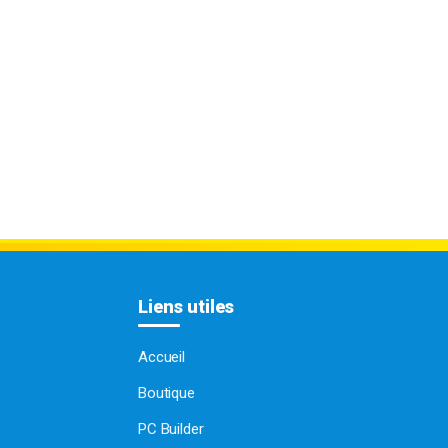
Liens utiles
Accueil
Boutique
PC Builder