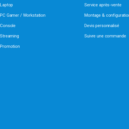
Laptop
Service après-vente
PC Gamer / Workstation
Montage & configurati
Console
Devis personnalisé
Streaming
Suivre une commande
Promotion