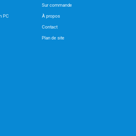
Sur commande
on PC
À propos
Contact
Plan de site