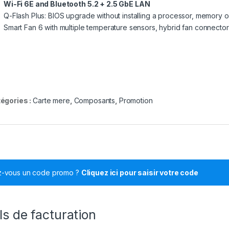
Wi-Fi 6E and Bluetooth 5.2 + 2.5 GbE LAN
Q-Flash Plus: BIOS upgrade without installing a processor, memory o
Smart Fan 6 with multiple temperature sensors, hybrid fan connect
égories :
Carte mere
,
Composants
,
Promotion
z-vous un code promo ?
Cliquez ici pour saisir votre code
ls de facturation