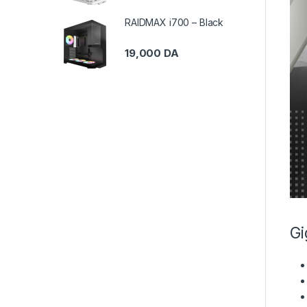
RAIDMAX i700 – Black
19,000
DA
Gi