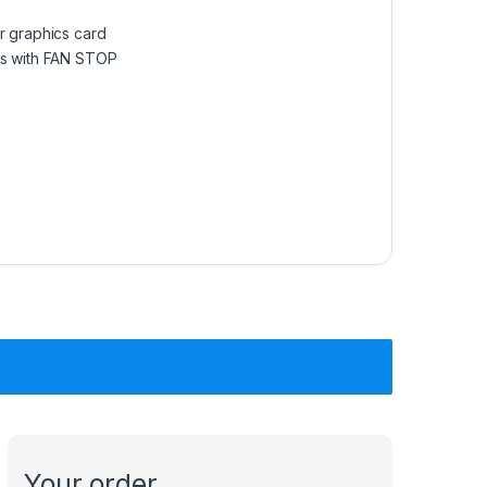
r graphics card
ors with FAN STOP
Your order