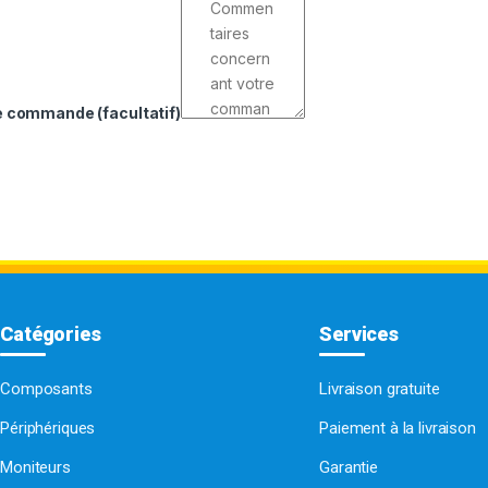
de commande
(facultatif)
Catégories
Services
Composants
Livraison gratuite
Périphériques
Paiement à la livraison
Moniteurs
Garantie