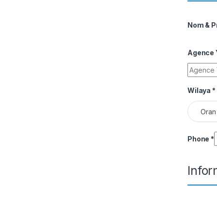
Nom & 
Agence Y
Wilaya
*
Oran
Phone
*
Info