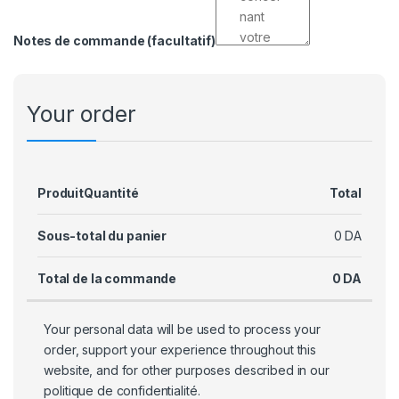
Notes de commande
(facultatif)
Your order
Produit
Quantité
Total
Sous-total du panier
0
DA
Total de la commande
0
DA
Your personal data will be used to process your
order, support your experience throughout this
website, and for other purposes described in our
politique de confidentialité
.