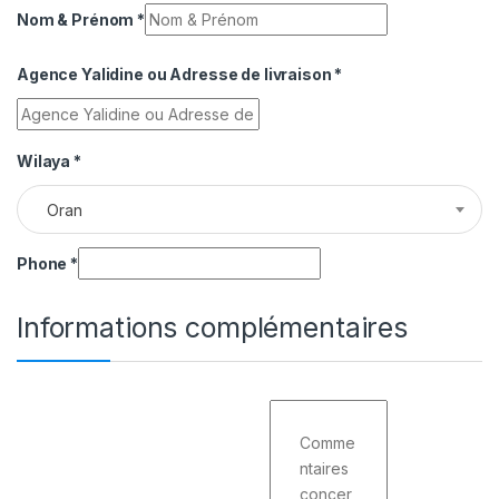
Nom & Prénom
*
Agence Yalidine ou Adresse de livraison
*
Wilaya
*
Oran
Phone
*
Informations complémentaires